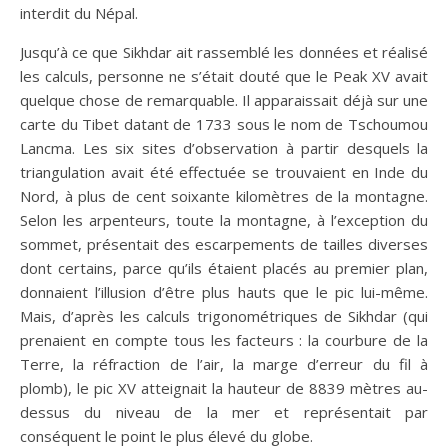
interdit du Népal.
Jusqu’à ce que Sikhdar ait rassemblé les données et réalisé
les calculs, personne ne s’était douté que le Peak XV avait
quelque chose de remarquable. Il apparaissait déjà sur une
carte du Tibet datant de 1733 sous le nom de Tschoumou
Lancma. Les six sites d’observation à partir desquels la
triangulation avait été effectuée se trouvaient en Inde du
Nord, à plus de cent soixante kilomètres de la montagne.
Selon les arpenteurs, toute la montagne, à l’exception du
sommet, présentait des escarpements de tailles diverses
dont certains, parce qu’ils étaient placés au premier plan,
donnaient l’illusion d’être plus hauts que le pic lui-même.
Mais, d’après les calculs trigonométriques de Sikhdar (qui
prenaient en compte tous les facteurs : la courbure de la
Terre, la réfraction de l’air, la marge d’erreur du fil à
plomb), le pic XV atteignait la hauteur de 8839 mètres au-
dessus du niveau de la mer et représentait par
conséquent le point le plus élevé du globe.