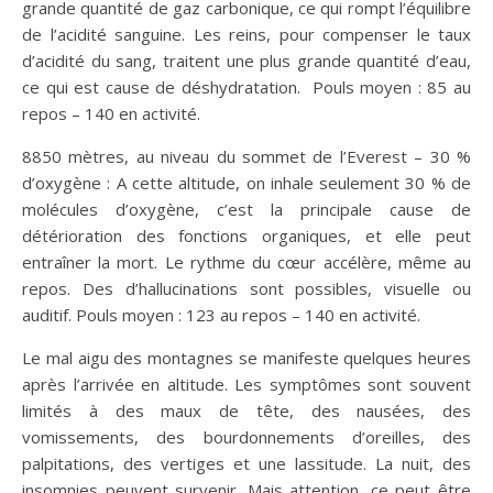
grande quantité de gaz carbonique, ce qui rompt l’équilibre
de l’acidité sanguine. Les reins, pour compenser le taux
d’acidité du sang, traitent une plus grande quantité d’eau,
ce qui est cause de déshydratation. Pouls moyen : 85 au
repos – 140 en activité.
8850 mètres, au niveau du sommet de l’Everest – 30 %
d’oxygène : A cette altitude, on inhale seulement 30 % de
molécules d’oxygène, c’est la principale cause de
détérioration des fonctions organiques, et elle peut
entraîner la mort. Le rythme du cœur accélère, même au
repos. Des d’hallucinations sont possibles, visuelle ou
auditif. Pouls moyen : 123 au repos – 140 en activité.
Le mal aigu des montagnes se manifeste quelques heures
après l’arrivée en altitude. Les symptômes sont souvent
limités à des maux de tête, des nausées, des
vomissements, des bourdonnements d’oreilles, des
palpitations, des vertiges et une lassitude. La nuit, des
insomnies peuvent survenir. Mais attention, ce peut être