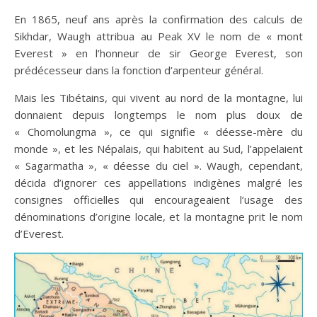
En 1865, neuf ans après la confirmation des calculs de
Sikhdar, Waugh attribua au Peak XV le nom de « mont
Everest » en l’honneur de sir George Everest, son
prédécesseur dans la fonction d’arpenteur général.
Mais les Tibétains, qui vivent au nord de la montagne, lui
donnaient depuis longtemps le nom plus doux de
« Chomolungma », ce qui signifie « déesse-mère du
monde », et les Népalais, qui habitent au Sud, l’appelaient
« Sagarmatha », « déesse du ciel ». Waugh, cependant,
décida d’ignorer ces appellations indigènes malgré les
consignes officielles qui encourageaient l’usage des
dénominations d’origine locale, et la montagne prit le nom
d’Everest.