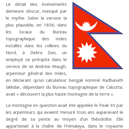
Le détail des événements
demeure obscur, masqué par
le mythe. Selon la version la
plus plausible, en 1856, dans
les locaux du Bureau
topographique des Indes
installés dans les collines du
Nord, à Dehra Dun, un
employé se précipita dans le
service de sir Andrew Waugh,
arpenteur général des Indes,
en déclarant qu’un calculateur bengali nommé Radhanath
Sikhdar, dépendant du Bureau topographique de Calcutta,
avait « découvert la plus haute montagne de la terre ».
La montagne en question avait été appelée le Peak XV par
les arpenteurs qui avaient mesuré trois ans auparavant le
degré de sa pente au moyen d’un théodolite. Elle
appartenait à la chaîne de l’Himalaya, dans le royaume