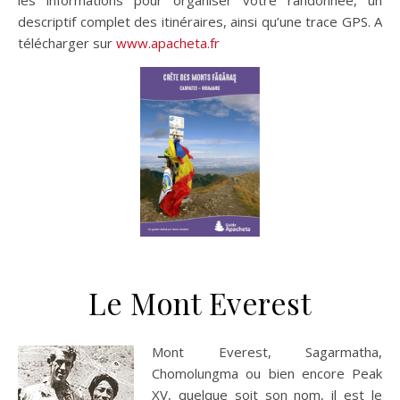
descriptif complet des itinéraires, ainsi qu’une trace GPS. A
télécharger sur
www.apacheta.fr
Le Mont Everest
Mont Everest, Sagarmatha,
Chomolungma ou bien encore Peak
XV, quelque soit son nom, il est le