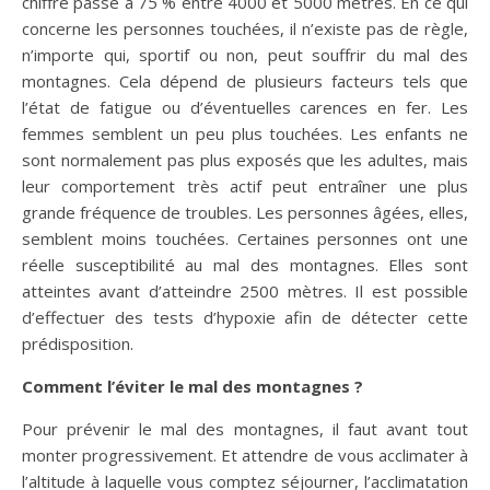
chiffre passe à 75 % entre 4000 et 5000 mètres. En ce qui
concerne les personnes touchées, il n’existe pas de règle,
n’importe qui, sportif ou non, peut souffrir du mal des
montagnes. Cela dépend de plusieurs facteurs tels que
l’état de fatigue ou d’éventuelles carences en fer. Les
femmes semblent un peu plus touchées. Les enfants ne
sont normalement pas plus exposés que les adultes, mais
leur comportement très actif peut entraîner une plus
grande fréquence de troubles. Les personnes âgées, elles,
semblent moins touchées. Certaines personnes ont une
réelle susceptibilité au mal des montagnes. Elles sont
atteintes avant d’atteindre 2500 mètres. Il est possible
d’effectuer des tests d’hypoxie afin de détecter cette
prédisposition.
Comment l’éviter le mal des montagnes ?
Pour prévenir le mal des montagnes, il faut avant tout
monter progressivement. Et attendre de vous acclimater à
l’altitude à laquelle vous comptez séjourner, l’acclimatation