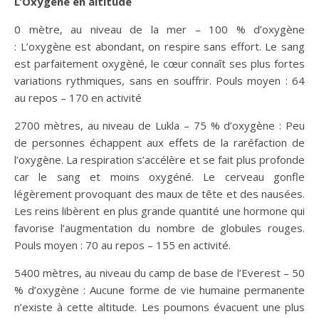
L’Oxygène en altitude
0 mètre, au niveau de la mer – 100 % d’oxygène
: L’oxygène est abondant, on respire sans effort. Le sang
est parfaitement oxygèné, le cœur connaît ses plus fortes
variations rythmiques, sans en souffrir. Pouls moyen : 64
au repos – 170 en activité
2700 mètres, au niveau de Lukla – 75 % d’oxygène : Peu
de personnes échappent aux effets de la raréfaction de
l’oxygène. La respiration s’accélère et se fait plus profonde
car le sang et moins oxygéné. Le cerveau gonfle
légèrement provoquant des maux de tête et des nausées.
Les reins libèrent en plus grande quantité une hormone qui
favorise l’augmentation du nombre de globules rouges.
Pouls moyen : 70 au repos – 155 en activité.
5400 mètres, au niveau du camp de base de l’Everest – 50
% d’oxygène : Aucune forme de vie humaine permanente
n’existe à cette altitude. Les poumons évacuent une plus