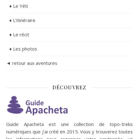
♦ Le Yéti
♦ L’itinéraire
♦ Le récit
♦ Les photos
◄ retour aux aventures
DÉCOUVREZ
Guide Apacheta est une collection de topo-treks
numériques que j’ai créé en 2015. Vous y trouverez toutes
les informations pour organiser votre randonnée, un