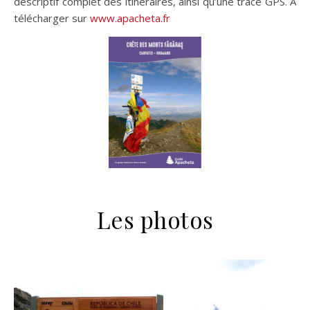
descriptif complet des itinéraires, ainsi qu’une trace GPS. A
télécharger sur
www.apacheta.fr
Les photos