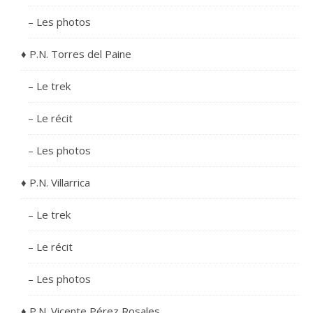
– Les photos
♦ P.N. Torres del Paine
– Le trek
– Le récit
– Les photos
♦ P.N. Villarrica
– Le trek
– Le récit
– Les photos
♦ P.N. Vicente Pérez Rosales