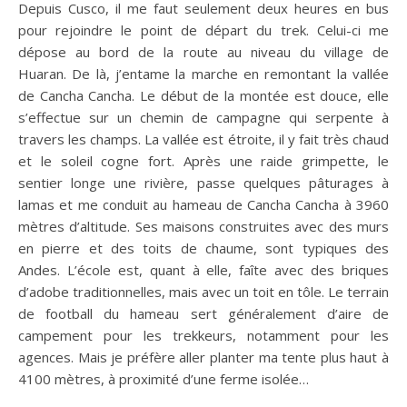
Depuis Cusco, il me faut seulement deux heures en bus
pour rejoindre le point de départ du trek. Celui-ci me
dépose au bord de la route au niveau du village de
Huaran. De là, j’entame la marche en remontant la vallée
de Cancha Cancha. Le début de la montée est douce, elle
s’effectue sur un chemin de campagne qui serpente à
travers les champs. La vallée est étroite, il y fait très chaud
et le soleil cogne fort. Après une raide grimpette, le
sentier longe une rivière, passe quelques pâturages à
lamas et me conduit au hameau de Cancha Cancha à 3960
mètres d’altitude. Ses maisons construites avec des murs
en pierre et des toits de chaume, sont typiques des
Andes. L’école est, quant à elle, faîte avec des briques
d’adobe traditionnelles, mais avec un toit en tôle. Le terrain
de football du hameau sert généralement d’aire de
campement pour les trekkeurs, notamment pour les
agences. Mais je préfère aller planter ma tente plus haut à
4100 mètres, à proximité d’une ferme isolée…