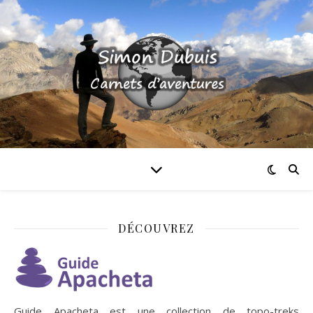
DÉCOUVREZ
Guide Apacheta est une collection de topo-treks