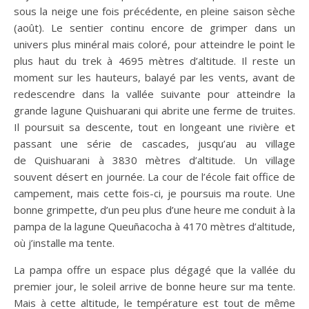
sous la neige une fois précédente, en pleine saison sèche
(août). Le sentier continu encore de grimper dans un
univers plus minéral mais coloré, pour atteindre le point le
plus haut du trek à 4695 mètres d’altitude. Il reste un
moment sur les hauteurs, balayé par les vents, avant de
redescendre dans la vallée suivante pour atteindre la
grande lagune Quishuarani qui abrite une ferme de truites.
Il poursuit sa descente, tout en longeant une rivière et
passant une série de cascades, jusqu’au au village
de Quishuarani à 3830 mètres d’altitude. Un village
souvent désert en journée. La cour de l’école fait office de
campement, mais cette fois-ci, je poursuis ma route. Une
bonne grimpette, d’un peu plus d’une heure me conduit à la
pampa de la lagune Queuñacocha à 4170 mètres d’altitude,
où j’installe ma tente.
La pampa offre un espace plus dégagé que la vallée du
premier jour, le soleil arrive de bonne heure sur ma tente.
Mais à cette altitude, le température est tout de même