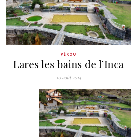
PÉROU
Lares les bains de l’Inca
10 août 2014