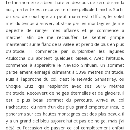
Le thermomètre a bien chuté en dessous de zéro durant la
nuit, ma tente est recouverte d’une pellicule blanche. Sortir
du sac de couchage au petit matin est difficile, le soleil
met du temps à arriver, obstrué par les montagnes. Je me
dépêche de ranger mes affaires et je commence à
marcher afin de me réchauffer. Le sentier grimpe
maintenant sur le flanc de la vallée et prend de plus en plus
d’altitude. Il commence par surplomber les lagunes
Azulcocha qui abritent quelques oiseaux. Avec l’altitude,
commence à apparaître le Nevado Sirihuani, un sommet
partiellement enneigé culminant à 5399 mètres d’altitude.
Puis à l’approche du col, c’est le Nevado Sahuasiray, ou
Choque Cruz, qui resplendit avec ses 5818 mètres
d’altitude. Recouvert de neiges éternelles et de glaciers, il
est le plus beau sommet du parcours. Arrivé au col
Pachacutec, du nom d’un des plus grand empereur Inca, le
panorama sur ces hautes montagnes est des plus beaux. Il
y a un grand ciel bleu aujourd’hui et pas de neige, mais j’ai
déjà eu l’occasion de passer ce col complètement enfoui