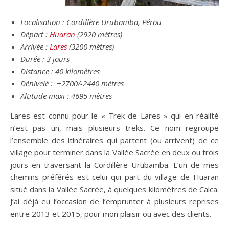
Localisation : Cordillère Urubamba, Pérou
Départ :
Huaran
(2920 mètres)
Arrivée :
Lares
(3200 mètres)
Durée : 3 jours
Distance : 40 kilomètres
Dénivelé : +2700/-2440 mètres
Altitude maxi : 4695 mètres
Lares est connu pour le « Trek de Lares » qui en réalité
n’est pas un, mais plusieurs treks. Ce nom regroupe
l’ensemble des itinéraires qui partent (ou arrivent) de ce
village pour terminer dans la Vallée Sacrée en deux ou trois
jours en traversant la Cordillère Urubamba. L’un de mes
chemins préférés est celui qui part du village de Huaran
situé dans la Vallée Sacrée, à quelques kilomètres de Calca.
J’ai déjà eu l’occasion de l’emprunter à plusieurs reprises
entre 2013 et 2015, pour mon plaisir ou avec des clients.