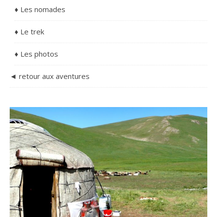
♦ Les nomades
♦ Le trek
♦ Les photos
◄ retour aux aventures