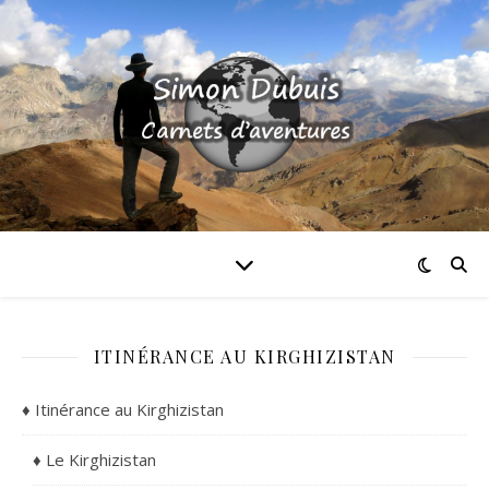
ITINÉRANCE AU KIRGHIZISTAN
♦ Itinérance au Kirghizistan
♦ Le Kirghizistan