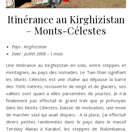
Itinérance au Kirghizistan
– Monts-Célestes
Pays : Kirghizistan
Date : Juillet 2008 – 1 mois
Une itinérance au Kirghizistan en solo, entre steppes et
montagnes, au pays des nomades. Le Tian-Shan signifiant
les Monts Célestes est une chaîne qui dépasse la barre
des 7000 mètres, recouverte de neige et de glaciers, ses
vallées sont quant a elles parsemées de yourtes. Je n’ai
finalement pas effectué le grand trek que je prévoyais
dans les Monts Célestes, baisse de motivation, une envie
de marcher seul qui avait disparu… A la place, j’ai effectué
divers petites randonnées dans le pays dans le massif
Terskey Alatau à Karakol, les steppes de Bokonbaeva,