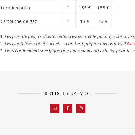
Location pulka
1
155 €
155 €
Cartouche de gaz
1
13 €
13 €
Les frais de péages d’autoroute, d’essence et le parking sont divis
Les lyophilisés ont été achetés à un tarif préférentiel auprès d’
Ave
Hors équipement spécifique que nous avons dû acheter pour le v
RETROUVEZ-MOI