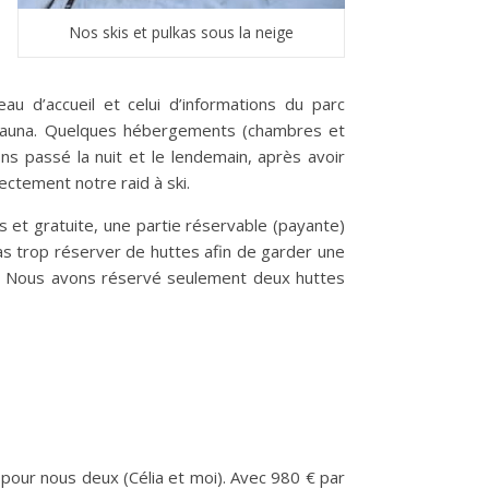
Nos skis et pulkas sous la neige
u d’accueil et celui d’informations du parc
n sauna. Quelques hébergements (chambres et
ns passé la nuit et le lendemain, après avoir
ectement notre raid à ski.
s et gratuite, une partie réservable (payante)
pas trop réserver de huttes afin de garder une
ire. Nous avons réservé seulement deux huttes
pour nous deux (Célia et moi). Avec 980 € par