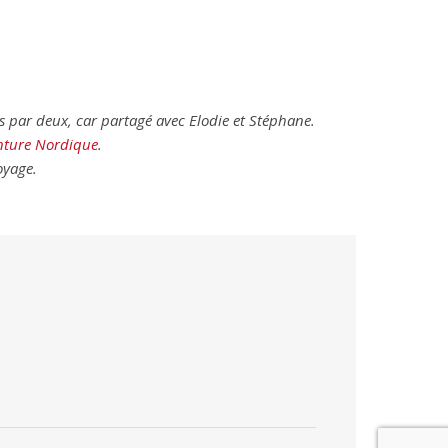
és par deux, car partagé avec Elodie et Stéphane.
nture Nordique
.
oyage.