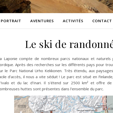
PORTRAIT
AVENTURES
ACTIVITÉS
CONTACT
Le ski de randonn
a Laponie compte de nombreux parcs nationaux et naturels p
ordique. Après des recherches sur les différents pays pour trouv
ur le Parc National Urho Kekkonen. Très étendu, aux paysage
acile d’accès, il nous a vite séduit ! Le parc est situé en Finlande
’Ivalo et du lac d’Inari. Il s’étend sur 2500 km² et offre de
ombreuses huttes sont présentes dans l’ensemble du parc.