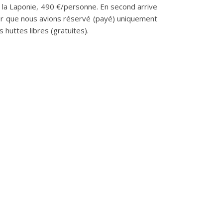
 la Laponie, 490 €/personne. En second arrive
noter que nous avions réservé (payé) uniquement
 huttes libres (gratuites).