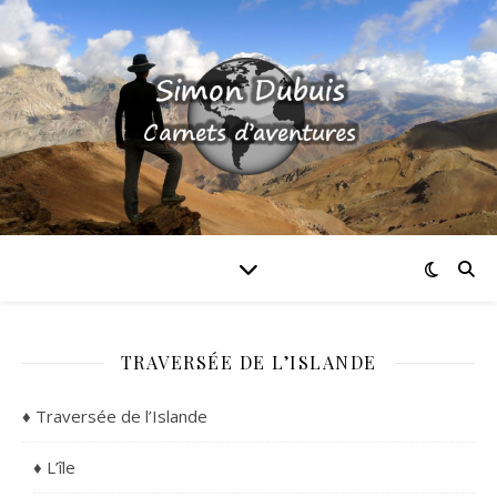
TRAVERSÉE DE L’ISLANDE
♦ Traversée de l’Islande
♦ L’île