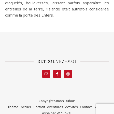
craquelés, bouleversés, laissant parfois apparaître les
entrailles de la terre, l’Islande était autrefois considérée
comme la porte des Enfers.
RETROUVEZ-MOI
Copyright Simon Dubuis
Thème
Accueil
Portrait
Aventures
Activités
Contact
Le blog
Ashe par
WP Royal
.