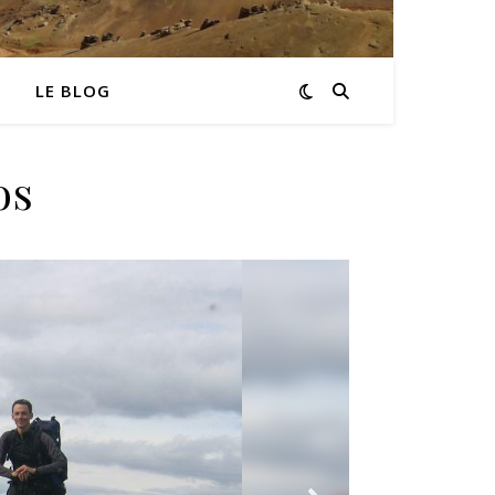
LE BLOG
os