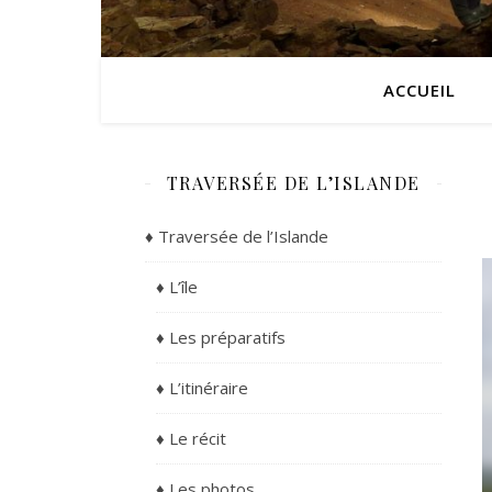
ACCUEIL
TRAVERSÉE DE L’ISLANDE
♦ Traversée de l’Islande
♦ L’île
♦ Les préparatifs
♦ L’itinéraire
♦ Le récit
♦ Les photos